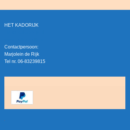
HET KADORIJK
info@hetkadorijk.nl
www.hetkadorijk.nl
Contactpersoon:
Marjolein de Rijk
Tel nr. 06-83239815