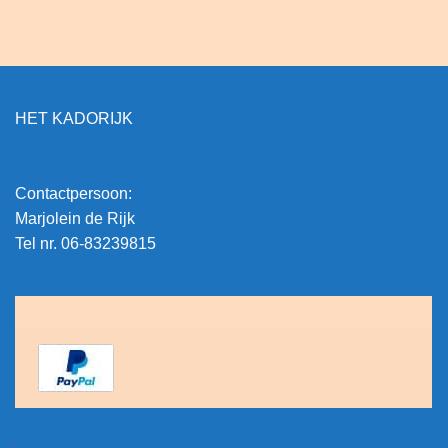
HET KADORIJK
info@hetkadorijk.nl
www.hetkadorijk.nl
Contactpersoon:
Marjolein de Rijk
Tel nr. 06-83239815