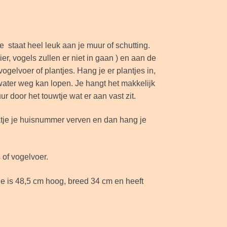
e staat heel leuk aan je muur of schutting.
ier, vogels zullen er niet in gaan ) en aan de
ogelvoer of plantjes. Hang je er plantjes in,
water weg kan lopen. Je hangt het makkelijk
r door het touwtje wat er aan vast zit.
atje je huisnummer verven en dan hang je
 of vogelvoer.
e is 48,5 cm hoog, breed 34 cm en heeft