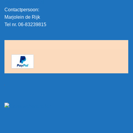
www.hetkadorijk.nl
Contactpersoon:
Marjolein de Rijk
Tel nr. 06-83239815