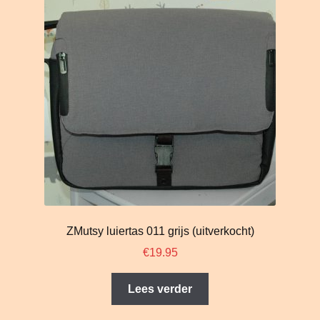
ZMutsy luiertas 011 grijs (uitverkocht)
€
19.95
Lees verder