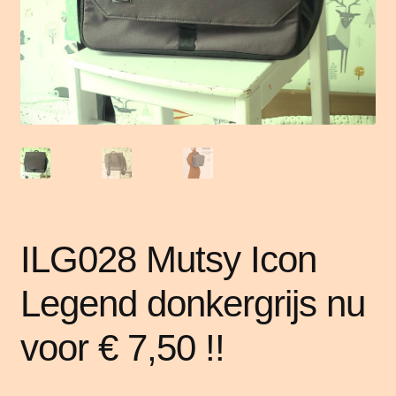
ILG028 Mutsy Icon
Legend donkergrijs nu
voor € 7,50 !!