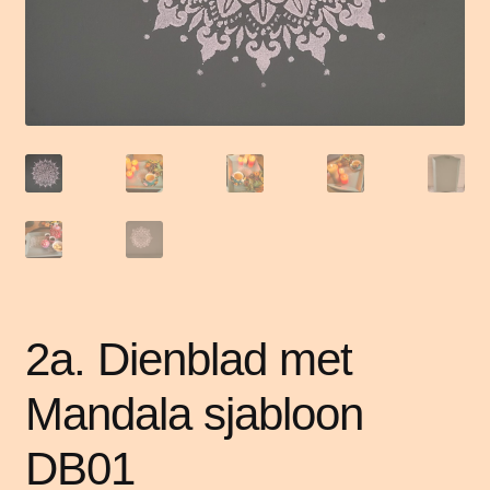
2a. Dienblad met
Mandala sjabloon
DB01